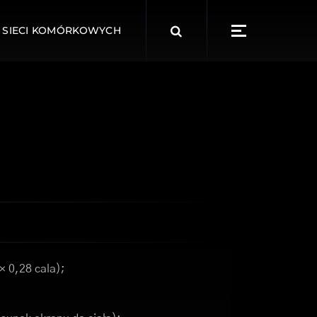
Search
 SIECI KOMÓRKOWYCH
for:
× 0,28 cala);