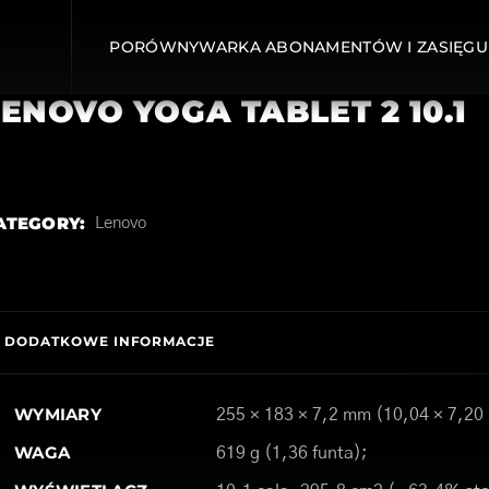
PORÓWNYWARKA ABONAMENTÓW I ZASIĘGU
LENOVO YOGA TABLET 2 10.1
ATEGORY:
Lenovo
DODATKOWE INFORMACJE
WYMIARY
255 × 183 × 7,2 mm (10,04 × 7,20 
WAGA
619 g (1,36 funta);