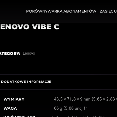
PORÓWNYWARKA ABONAMENTÓW I ZASIĘGU
LENOVO VIBE C
ATEGORY:
Lenovo
DODATKOWE INFORMACJE
WYMIARY
143,5 × 71,8 × 9 mm (5,65 × 2,83 
WAGA
166 g (5,86 uncji);