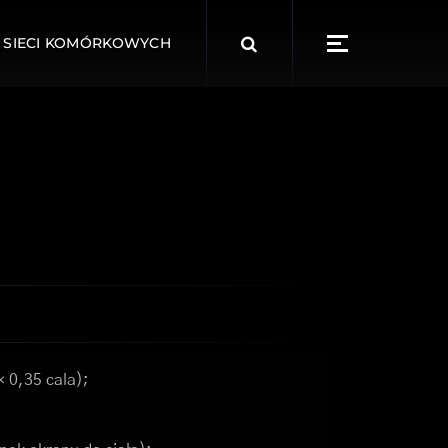
Search
 SIECI KOMÓRKOWYCH
for:
× 0,35 cala);