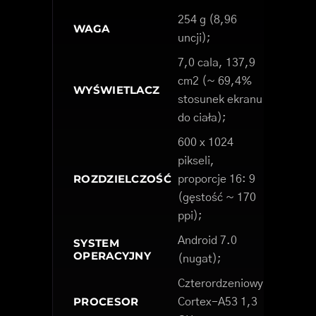
254 g (8,96
WAGA
uncji);
7,0 cala, 137,9
cm2 (~ 69,4%
WYŚWIETLACZ
stosunek ekranu
do ciała);
600 x 1024
pikseli,
ROZDZIELCZOŚĆ
proporcje 16: 9
(gęstość ~ 170
ppi);
Android 7.0
SYSTEM
OPERACYJNY
(nugat);
Czterordzeniowy
PROCESOR
Cortex-A53 1,3