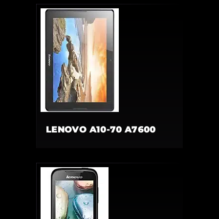
LENOVO A10-70 A7600