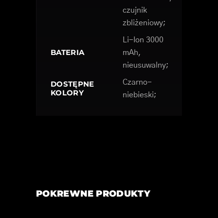
czujnik
zbliżeniowy;
Li-Ion 3000
BATERIA
mAh,
nieusuwalny;
Czarno-
DOSTĘPNE
KOLORY
niebieski;
POKREWNE PRODUKTY