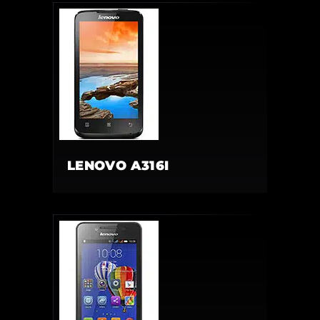
LENOVO A316I