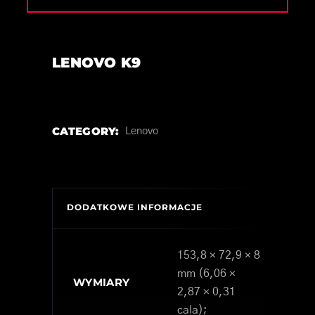
LENOVO K9
CATEGORY:
Lenovo
DODATKOWE INFORMACJE
153,8 × 72,9 × 8
mm (6,06 ×
WYMIARY
2,87 × 0,31
cala);