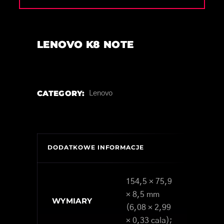
LENOVO K8 NOTE
CATEGORY:
Lenovo
DODATKOWE INFORMACJE
154,5 × 75,9
× 8,5 mm
WYMIARY
(6,08 × 2,99
× 0,33 cala);