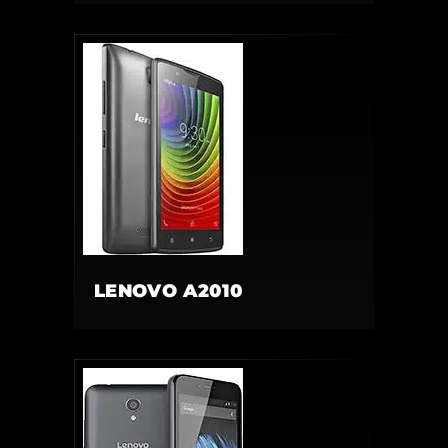
LENOVO A2010