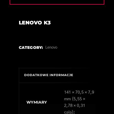
LENOVO K3
CATEGORY:
Lenovo
DODATKOWE INFORMACJE
141 × 70,5 × 7,9
mm (5,55 ×
WYMIARY
2,78 × 0,31
cala);