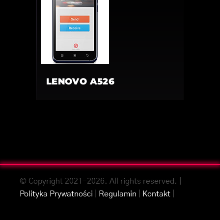
LENOVO A526
© Copyright 2021-2026. All rights reserved. |
Polityka Prywatności
|
Regulamin
|
Kontakt
|