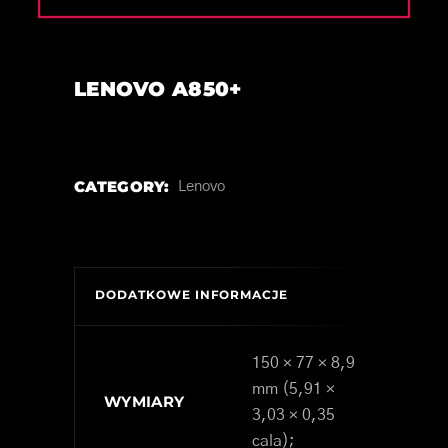
LENOVO A850+
CATEGORY:
Lenovo
DODATKOWE INFORMACJE
150 × 77 × 8,9
mm (5,91 ×
WYMIARY
3,03 × 0,35
cala);