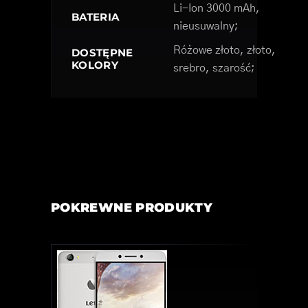
Li-Ion 3000 mAh,
BATERIA
nieusuwalny;
Różowe złoto, złoto,
DOSTĘPNE
KOLORY
srebro, szarość;
POKREWNE PRODUKTY