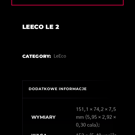
LEECO LE 2
CATEGORY:
LeEco
DODATKOWE INFORMACJE
151,1 × 74,2 × 7,5
WYMIARY
mm (5,95 × 2,92 ×
0,30 cala);