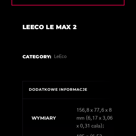
LEECO LE MAX 2
CATEGORY:
LeEco
DODATKOWE INFORMACJE
156,8 x 77,6 x 8
WYMIARY
mm (6,17 x 3,06
x 0,31 cala);