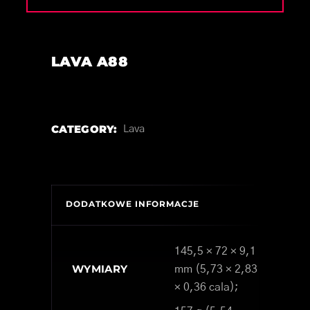
LAVA A88
CATEGORY:
Lava
DODATKOWE INFORMACJE
145,5 × 72 × 9,1
WYMIARY
mm (5,73 × 2,83
× 0,36 cala);