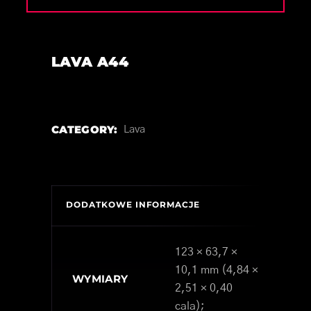
LAVA A44
CATEGORY:
Lava
DODATKOWE INFORMACJE
123 × 63,7 ×
10,1 mm (4,84 ×
WYMIARY
2,51 × 0,40
cala);