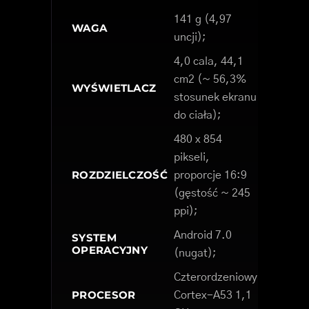
141 g (4,97
WAGA
uncji);
4,0 cala, 44,1
cm2 (~ 56,3%
WYŚWIETLACZ
stosunek ekranu
do ciała);
480 x 854
pikseli,
ROZDZIELCZOŚĆ
proporcje 16:9
(gęstość ~ 245
ppi);
Android 7.0
SYSTEM
OPERACYJNY
(nugat);
Czterordzeniowy
PROCESOR
Cortex-A53 1,1