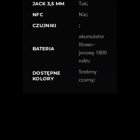
JACK 3,5 MM
Tak;
NFC
Nie;
CZUJNIKI
;
akumulator
litowo-
BATERIA
jonowy 1800
mAh;
Srebrny
DOSTĘPNE
KOLORY
czarny;