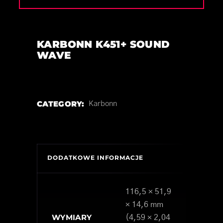
KARBONN K451+ SOUND
WAVE
CATEGORY:
Karbonn
DODATKOWE INFORMACJE
116,5 × 51,9
× 14,6 mm
WYMIARY
(4,59 × 2,04