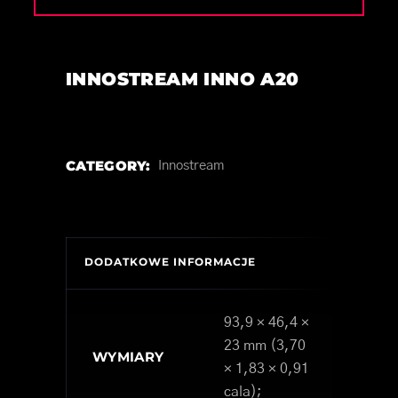
INNOSTREAM INNO A20
CATEGORY:
Innostream
DODATKOWE INFORMACJE
93,9 × 46,4 ×
23 mm (3,70
WYMIARY
× 1,83 × 0,91
cala);