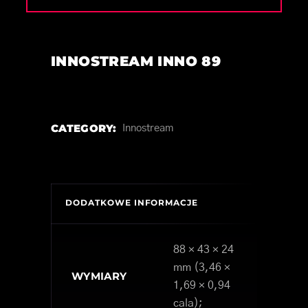
INNOSTREAM INNO 89
CATEGORY:
Innostream
DODATKOWE INFORMACJE
88 × 43 × 24
mm (3,46 ×
WYMIARY
1,69 × 0,94
cala);