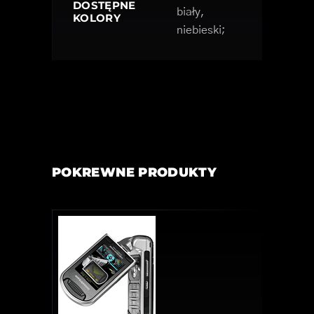
DOSTĘPNE
biały,
KOLORY
niebieski;
POKREWNE PRODUKTY