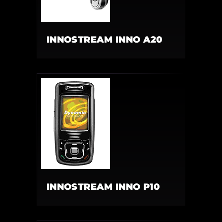
INNOSTREAM INNO A20
INNOSTREAM INNO P10