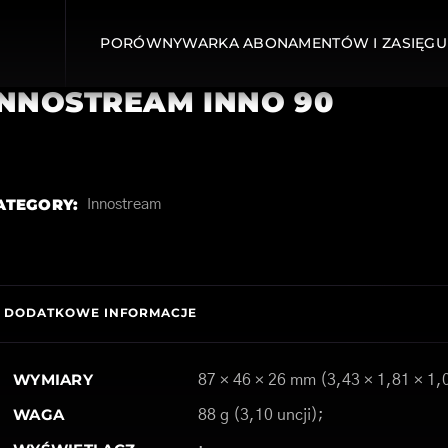
PORÓWNYWARKA ABONAMENTÓW I ZASIĘGU
INNOSTREAM INNO 90
ATEGORY:
Innostream
DODATKOWE INFORMACJE
WYMIARY
87 × 46 × 26 mm (3,43 × 1,81 × 1,
WAGA
88 g (3,10 uncji);