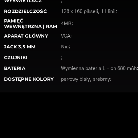
WYŚWIETLACZ
;
ROZDZIELCZOŚĆ
128 x 160 pikseli, 11 linii;
PAMIĘĆ
4MB;
WEWNĘTRZNA | RAM
APARAT GŁÓWNY
VGA;
JACK 3,5 MM
Nie;
CZUJNIKI
;
BATERIA
Wymienna bateria Li-Ion 680 mAh
DOSTĘPNE KOLORY
perłowy biały, srebrny;