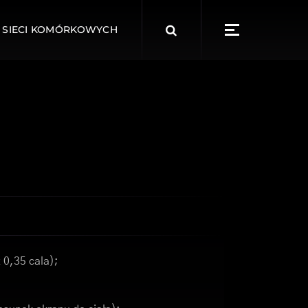
Search
 SIECI KOMÓRKOWYCH
for:
 0,35 cala);