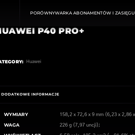
PORÓWNYWARKA ABONAMENTÓW I ZASIĘGU
HUAWEI P40 PRO+
ATEGORY:
Huawei
DODATKOWE INFORMACJE
WYMIARY
158,2 x 72,6 x 9 mm (6,23 x 2,86 x
WAGA
226 g (7,97 uncji);