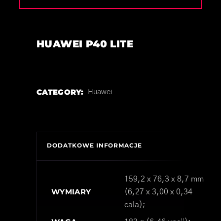
HUAWEI P40 LITE
CATEGORY:
Huawei
DODATKOWE INFORMACJE
159,2 x 76,3 x 8,7 mm
WYMIARY
(6,27 x 3,00 x 0,34
cala);