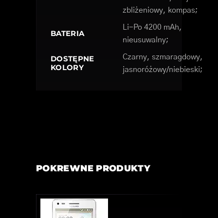
zbliżeniowy, kompas;
Li-Po 4200 mAh,
BATERIA
nieusuwalny;
Czarny, szmaragdowy,
DOSTĘPNE
KOLORY
jasnoróżowy/niebieski;
POKREWNE PRODUKTY