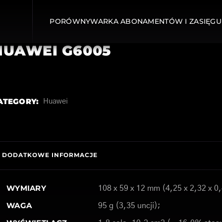
PORÓWNYWARKA ABONAMENTÓW I ZASIĘGU
HUAWEI G6005
ATEGORY:
Huawei
DODATKOWE INFORMACJE
WYMIARY
108 x 59 x 12 mm (4,25 x 2,32 x 0,
WAGA
95 g (3,35 uncji);