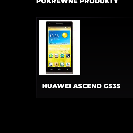
POKREWNE PRODUKTY
HUAWEI ASCEND G535