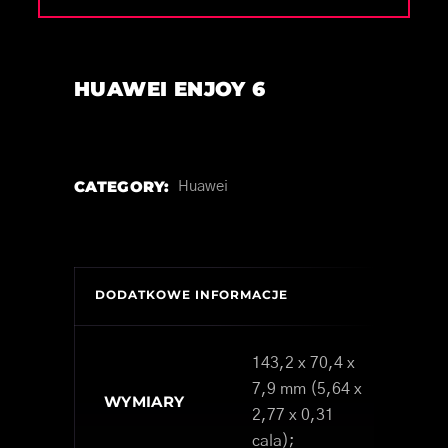
HUAWEI ENJOY 6
CATEGORY:
Huawei
DODATKOWE INFORMACJE
143,2 x 70,4 x
7,9 mm (5,64 x
WYMIARY
2,77 x 0,31
cala);