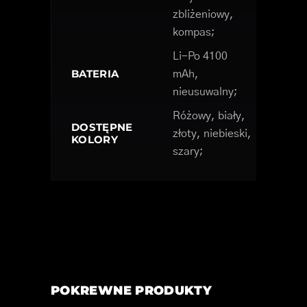
zbliżeniowy,
kompas;
Li-Po 4100
BATERIA
mAh,
nieusuwalny;
Różowy, biały,
DOSTĘPNE
złoty, niebieski,
KOLORY
szary;
POKREWNE PRODUKTY