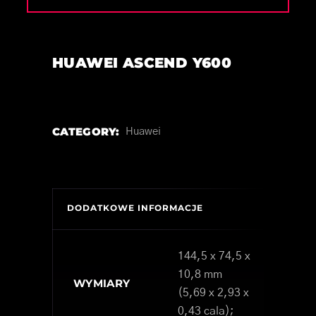
HUAWEI ASCEND Y600
CATEGORY:
Huawei
DODATKOWE INFORMACJE
144,5 x 74,5 x
10,8 mm
WYMIARY
(5,69 x 2,93 x
0,43 cala);