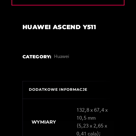
HUAWEI ASCEND Y511
CATEGORY:
Huawei
DODATKOWE INFORMACJE
132,8 x 67,4 x
10,5 mm
WYMIARY
(5,23 x 2,65 x
0,41 cala);