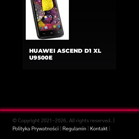
HUAWEI ASCEND D1 XL
U9500E
© Copyright 2021-2026. All rights reserved. |
Polityka Prywatności
|
Regulamin
|
Kontakt
|