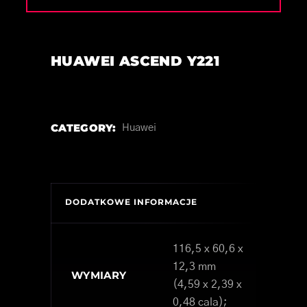
HUAWEI ASCEND Y221
CATEGORY:
Huawei
DODATKOWE INFORMACJE
116,5 x 60,6 x
12,3 mm
WYMIARY
(4,59 x 2,39 x
0,48 cala);