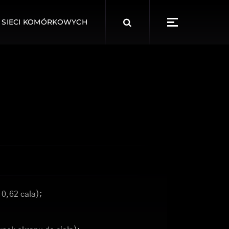
Search
 SIECI KOMÓRKOWYCH
for:
 0,62 cala);