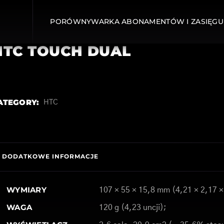
PORÓWNYWARKA ABONAMENTÓW I ZASIĘGU
HTC TOUCH DUAL
ATEGORY:
HTC
DODATKOWE INFORMACJE
WYMIARY
107 × 55 × 15,8 mm (4,21 × 2,17 ×
WAGA
120 g (4,23 uncji);