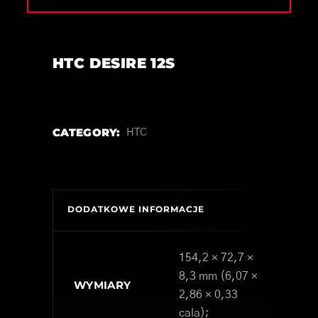
HTC DESIRE 12S
CATEGORY:
HTC
DODATKOWE INFORMACJE
154,2 × 72,7 ×
8,3 mm (6,07 ×
WYMIARY
2,86 × 0,33
cala);