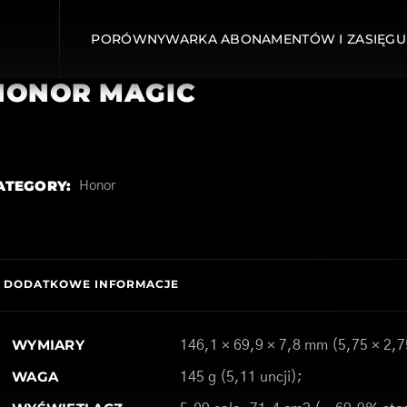
PORÓWNYWARKA ABONAMENTÓW I ZASIĘGU
HONOR MAGIC
ATEGORY:
Honor
DODATKOWE INFORMACJE
WYMIARY
146,1 × 69,9 × 7,8 mm (5,75 × 2,7
WAGA
145 g (5,11 uncji);