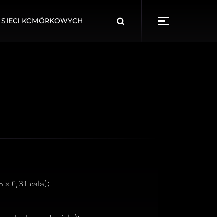
Search
 SIECI KOMÓRKOWYCH
for:
5 × 0,31 cala);