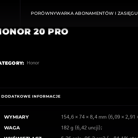
PORÓWNYWARKA ABONAMENTÓW I ZASIĘGU
HONOR 20 PRO
ATEGORY:
Honor
DODATKOWE INFORMACJE
WYMIARY
154,6 × 74 × 8,4 mm (6,09 × 2,91 
WAGA
182 g (6,42 uncji);