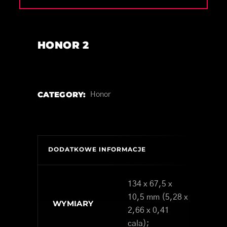
HONOR 2
CATEGORY:
Honor
DODATKOWE INFORMACJE
134 x 67,5 x
10,5 mm (5,28 x
WYMIARY
2,66 x 0,41
cala);