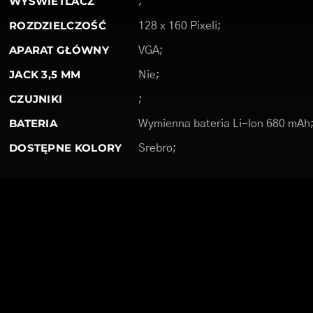
WYŚWIETLACZ
;
ROZDZIELCZOŚĆ
128 x 160 Pixeli;
APARAT GŁÓWNY
VGA;
JACK 3,5 MM
Nie;
CZUJNIKI
;
BATERIA
Wymienna bateria Li-Ion 680 mAh
DOSTĘPNE KOLORY
Srebro;