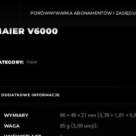
PORÓWNYWARKA ABONAMENTÓW I ZASIĘGU
HAIER V6000
ATEGORY:
Haier
DODATKOWE INFORMACJE
WYMIARY
86 × 46 × 21 mm (3,39 × 1,81 × 0,
WAGA
85 g (3,00 uncji);