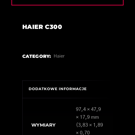
HAIER C300
CATEGORY:
Haier
DODATKOWE INFORMACJE
97,4 × 47,9
× 17,9 mm
WYMIARY
(3,83 × 1,89
× 0,70