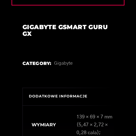
GIGABYTE GSMART GURU
GX
CATEGORY:
Gigabyte
DODATKOWE INFORMACJE
139 × 69 × 7 mm
WYMIARY
(5,47 × 2,72 ×
0,28 cala);