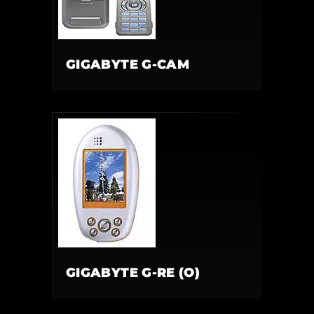
GIGABYTE G-CAM
GIGABYTE G-RE (O)