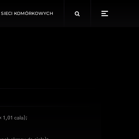
Search
 SIECI KOMÓRKOWYCH
for:
× 1,01 cala);