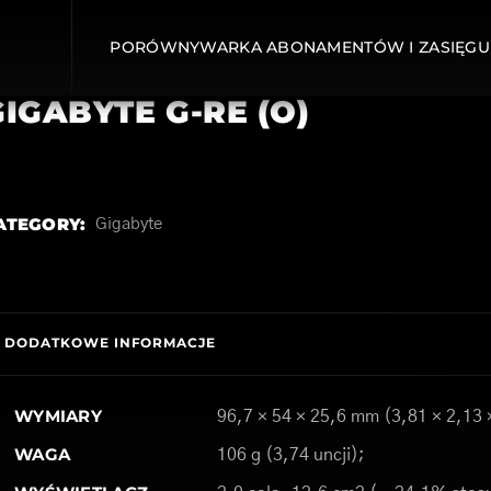
PORÓWNYWARKA ABONAMENTÓW I ZASIĘGU
GIGABYTE G-RE (O)
ATEGORY:
Gigabyte
DODATKOWE INFORMACJE
WYMIARY
96,7 × 54 × 25,6 mm (3,81 × 2,13 
WAGA
106 g (3,74 uncji);