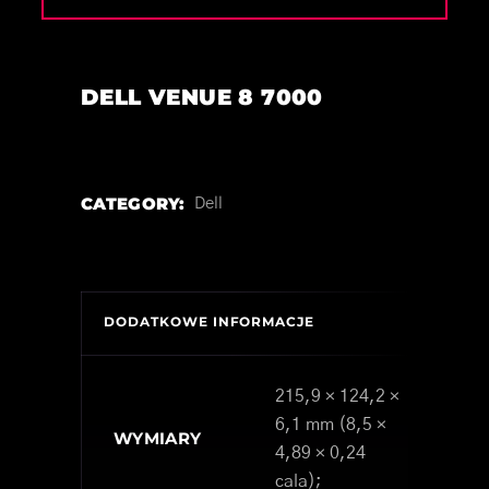
DELL VENUE 8 7000
CATEGORY:
Dell
DODATKOWE INFORMACJE
215,9 × 124,2 ×
6,1 mm (8,5 ×
WYMIARY
4,89 × 0,24
cala);