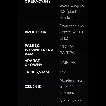
OPERACYJNY
aktualizacji do
3.2 (plaster
miodu);
Dwurdzeniowy
PROCESOR
Cortex-A9 1,0
GHz;
PAMIĘĆ
16 GIGA
WEWNĘTRZNA |
BAJTÓW;
RAM
APARAT
5 MP, AF;
GŁÓWNY
JACK 3,5 MM
Tak;
Akcelerometr,
CZUJNIKI
bliskość,
kompas;
Nieusuwalna