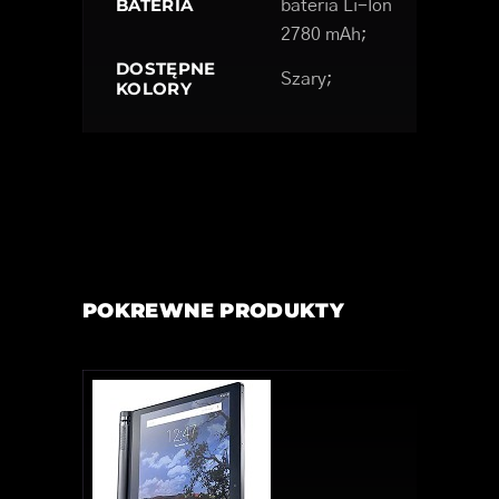
BATERIA
bateria Li-Ion
2780 mAh;
DOSTĘPNE
Szary;
KOLORY
POKREWNE PRODUKTY