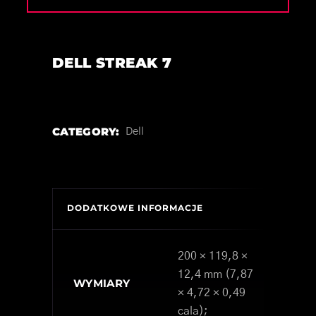
DELL STREAK 7
CATEGORY:
Dell
DODATKOWE INFORMACJE
200 × 119,8 ×
12,4 mm (7,87
WYMIARY
× 4,72 × 0,49
cala);