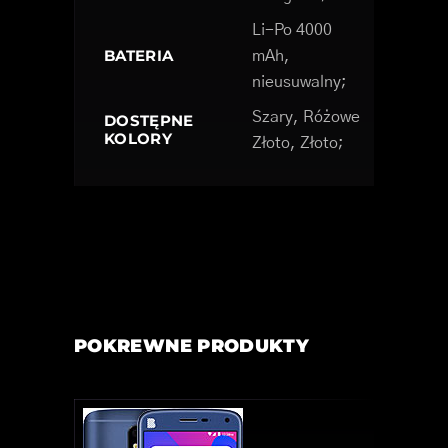
Li-Po 4000
BATERIA
mAh,
nieusuwalny;
Szary, Różowe
DOSTĘPNE
KOLORY
Złoto, Złoto;
POKREWNE PRODUKTY