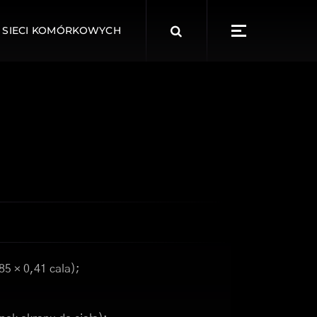
Search
 SIECI KOMÓRKOWYCH
for:
85 × 0,41 cala);