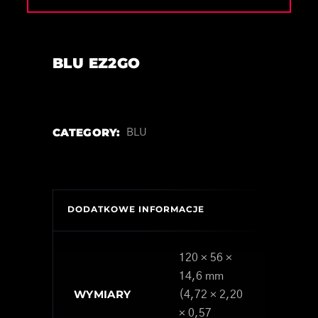
BLU EZ2GO
CATEGORY:
BLU
DODATKOWE INFORMACJE
120 × 56 ×
14,6 mm
WYMIARY
(4,72 × 2,20
× 0,57