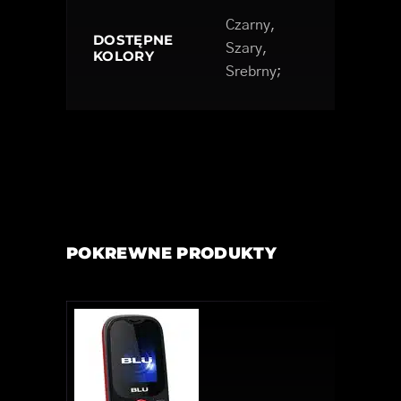
Czarny,
DOSTĘPNE
Szary,
KOLORY
Srebrny;
POKREWNE PRODUKTY