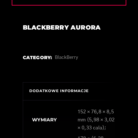
BLACKBERRY AURORA
CATEGORY:
BlackBerry
DODATKOWE INFORMACJE
152 × 76,8 × 8,5
WYMIARY
mm (5,98 × 3,02
× 0,33 cala);