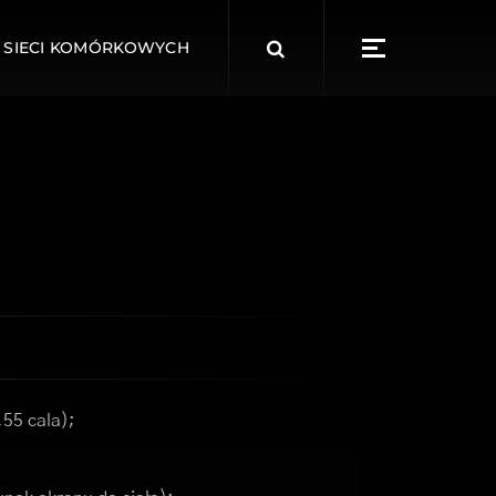
Search
 SIECI KOMÓRKOWYCH
for:
,55 cala);