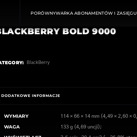
PORÓWNYWARKA ABONAMENTÓW I ZASIĘGU
BLACKBERRY BOLD 9000
ATEGORY:
BlackBerry
DODATKOWE INFORMACJE
WYMIARY
114 × 66 × 14 mm (4,49 × 2,60 × 0
WAGA
133 g (4,69 uncji);