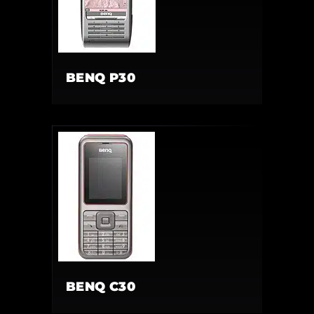
BENQ P30
BENQ C30