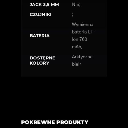
JACK 3,5 MM
Nie;
CZUJNIKI
;
Wymienna
bateria Li-
BATERIA
Ion 760
mAh;
Arktyczna
DOSTĘPNE
KOLORY
biel;
POKREWNE PRODUKTY