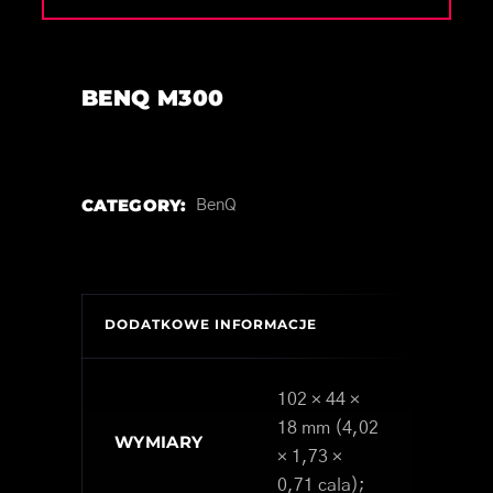
BENQ M300
CATEGORY:
BenQ
DODATKOWE INFORMACJE
102 × 44 ×
18 mm (4,02
WYMIARY
× 1,73 ×
0,71 cala);