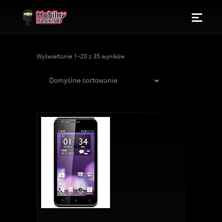
Wyświetlanie 1–20 z 35 wyników