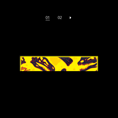
01
02