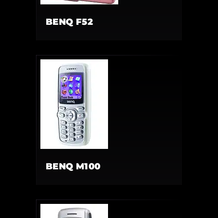
BENQ F52
BENQ M100