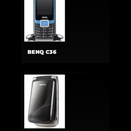
BENQ C36