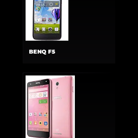
BENQ F5