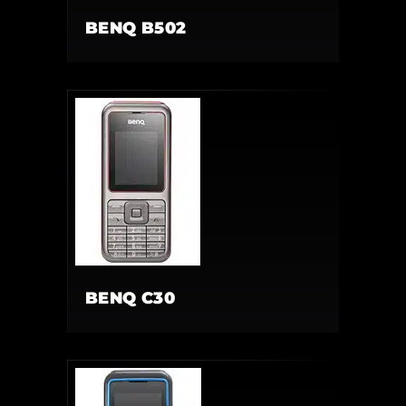
BENQ B502
BENQ C30