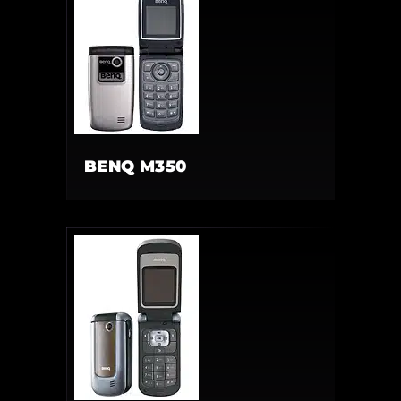
BENQ M350