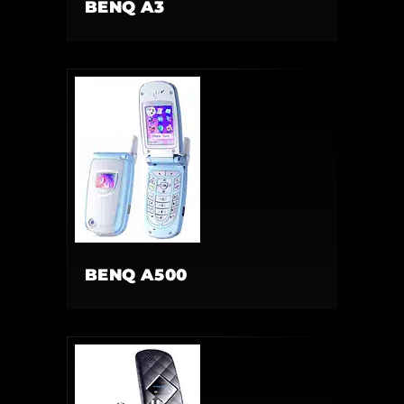
BENQ A3
BENQ A500