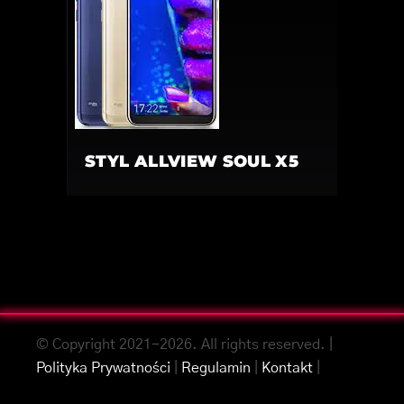
STYL ALLVIEW SOUL X5
© Copyright 2021-2026. All rights reserved. |
Polityka Prywatności
|
Regulamin
|
Kontakt
|