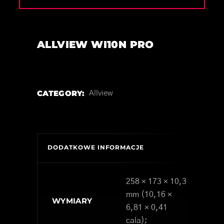
ALLVIEW WI10N PRO
CATEGORY:
Allview
DODATKOWE INFORMACJE
258 × 173 × 10,3
mm (10,16 ×
WYMIARY
6,81 × 0,41
cala);