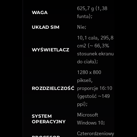
625,7 g (1,38
WAGA
funta);
UKŁAD SIM
Nie;
10,1 cala, 295,8
cm2 (~ 66,3%
WYŚWIETLACZ
stosunek ekranu
do ciała);
1280 x 800
pikseli,
ROZDZIELCZOŚĆ
proporcje 16:10
(gęstość ~149
ppi);
Microsoft
SYSTEM
OPERACYJNY
Windows 10;
Czterordzeniowy