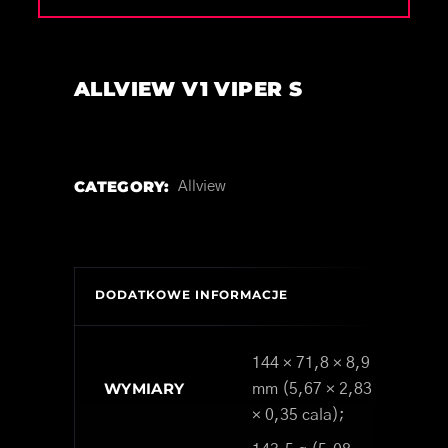
ALLVIEW V1 VIPER S
CATEGORY:
Allview
DODATKOWE INFORMACJE
144 × 71,8 × 8,9
WYMIARY
mm (5,67 × 2,83
× 0,35 cala);