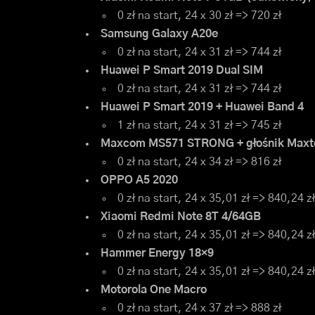
0 zł na start, 24 x 30 zł => 720 zł
Samsung Galaxy A20e
0 zł na start, 24 x 31 zł => 744 zł
Huawei P Smart 2019 Dual SIM
0 zł na start, 24 x 31 zł => 744 zł
Huawei P Smart 2019 + Huawei Band 4
1 zł na start, 24 x 31 zł => 745 zł
Maxcom MS571 STRONG + głośnik Maxt
0 zł na start, 24 x 34 zł => 816 zł
OPPO A5 2020
0 zł na start, 24 x 35,01 zł => 840,24 zł
Xiaomi Redmi Note 8T 4/64GB
0 zł na start, 24 x 35,01 zł => 840,24 zł
Hammer Energy 18×9
0 zł na start, 24 x 35,01 zł => 840,24 zł
Motorola One Macro
0 zł na start, 24 x 37 zł => 888 zł