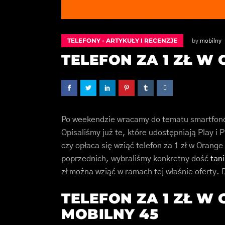
TELEFONY - ARTYKUŁY I RECENZJE
by
mobilny
TELEFON ZA 1 ZŁ W
Po weekendzie wracamy do tematu smartfon
Opisaliśmy już te, które udostępniają Play i
czy opłaca się wziąć telefon za 1 zł w Orange
poprzednich, wybraliśmy konkretny dość
tan
zł można wziąć w ramach tej właśnie oferty. 
TELEFON ZA 1 ZŁ W
MOBILNY 45