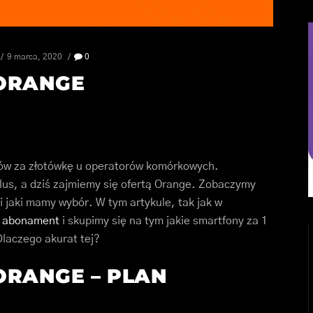
9 marca, 2020
0
 ORANGE
ów za złotówkę u operatorów komórkowych.
 Plus, a dziś zajmiemy się ofertą Orange. Zobaczymy
 i jaki mamy wybór. W tym artykule, tak jak w
i abonament
i skupimy się na tym jakie smartfony za 1
Dlaczego akurat tej?
 ORANGE – PLAN