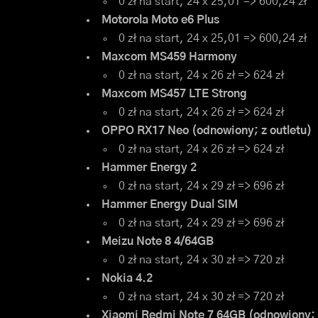
0 zł na start, 24 x 25,01 => 600,24 zł
Motorola Moto e6 Plus
0 zł na start, 24 x 25,01 => 600,24 zł
Maxcom MS459 Harmony
0 zł na start, 24 x 26 zł => 624 zł
Maxcom MS457 LTE Strong
0 zł na start, 24 x 26 zł => 624 zł
OPPO RX17 Neo (odnowiony; z outletu)
0 zł na start, 24 x 26 zł => 624 zł
Hammer Energy 2
0 zł na start, 24 x 29 zł => 696 zł
Hammer Energy Dual SIM
0 zł na start, 24 x 29 zł => 696 zł
Meizu Note 8 4/64GB
0 zł na start, 24 x 30 zł => 720 zł
Nokia 4.2
0 zł na start, 24 x 30 zł => 720 zł
Xiaomi Redmi Note 7 64GB (odnowiony; z