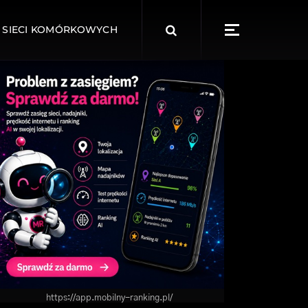
Search
 SIECI KOMÓRKOWYCH
for:
https://app.mobilny-ranking.pl/