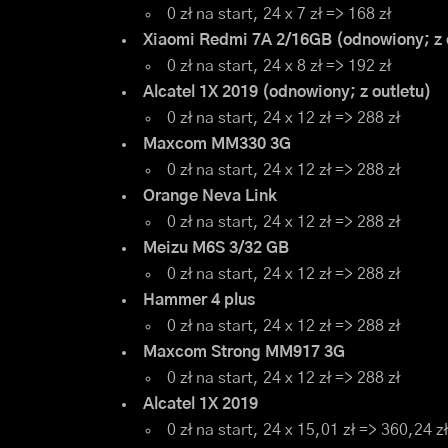
0 zł na start, 24 x 7 zł => 168 zł
Xiaomi Redmi 7A 2/16GB (odnowiony; z 
0 zł na start, 24 x 8 zł => 192 zł
Alcatel 1X 2019 (odnowiony; z outletu)
0 zł na start, 24 x 12 zł => 288 zł
Maxcom MM330 3G
0 zł na start, 24 x 12 zł => 288 zł
Orange Neva Link
0 zł na start, 24 x 12 zł => 288 zł
Meizu M6S 3/32 GB
0 zł na start, 24 x 12 zł => 288 zł
Hammer 4 plus
0 zł na start, 24 x 12 zł => 288 zł
Maxcom Strong MM917 3G
0 zł na start, 24 x 12 zł => 288 zł
Alcatel 1X 2019
0 zł na start, 24 x 15,01 zł => 360,24 zł