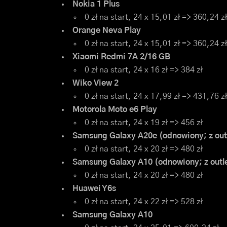
Nokia 1 Plus
0 zł na start, 24 x 15,01 zł => 360,24 zł
Orange Neva Play
0 zł na start, 24 x 15,01 zł => 360,24 zł
Xiaomi Redmi 7A 2/16 GB
0 zł na start, 24 x 16 zł => 384 zł
Wiko View 2
0 zł na start, 24 x 17,99 zł => 431,76 zł
Motorola Moto e6 Play
0 zł na start, 24 x 19 zł => 456 zł
Samsung Galaxy A20e (odnowiony; z out
0 zł na start, 24 x 20 zł => 480 zł
Samsung Galaxy A10 (odnowiony; z outl
0 zł na start, 24 x 20 zł => 480 zł
Huawei Y6s
0 zł na start, 24 x 22 zł => 528 zł
Samsung Galaxy A10