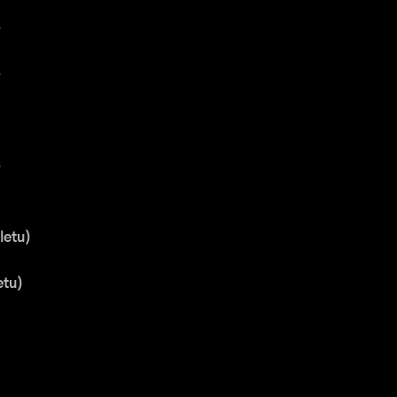
letu)
etu)