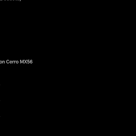
on Cerro MX56