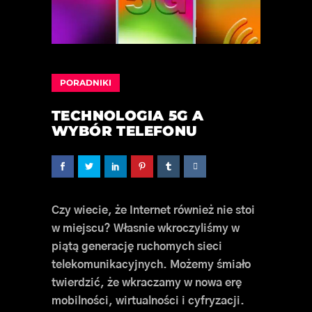
PORADNIKI
TECHNOLOGIA 5G A
WYBÓR TELEFONU
Czy wiecie, że Internet również nie stoi
w miejscu? Własnie wkroczyliśmy w
piątą generację ruchomych sieci
telekomunikacyjnych. Możemy śmiało
twierdzić, że wkraczamy w nowa erę
mobilności, wirtualności i cyfryzacji.