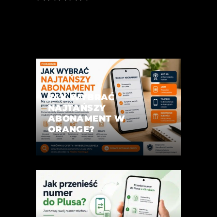
JAK WYBRAĆ
NAJTAŃSZY
ABONAMENT W
ORANGE?