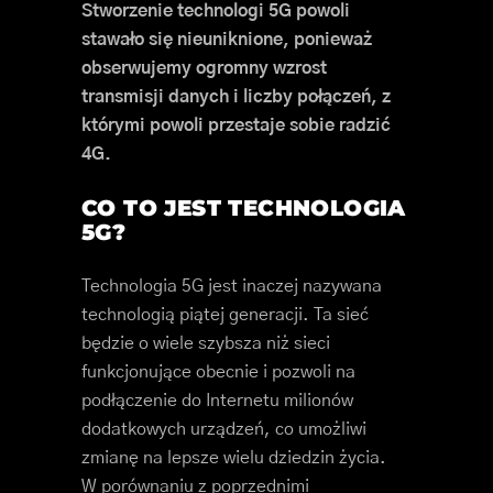
Stworzenie technologi 5G powoli
stawało się nieuniknione, ponieważ
obserwujemy ogromny wzrost
transmisji danych i liczby połączeń, z
którymi powoli przestaje sobie radzić
4G.
CO TO JEST TECHNOLOGIA
5G?
Technologia 5G jest inaczej nazywana
technologią piątej generacji. Ta sieć
będzie o wiele szybsza niż sieci
funkcjonujące obecnie i pozwoli na
podłączenie do Internetu milionów
dodatkowych urządzeń, co umożliwi
zmianę na lepsze wielu dziedzin życia.
W porównaniu z poprzednimi