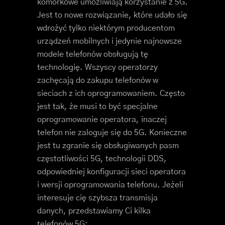
komórkowe umożliwiają korzystanie z 5G.
Jest to nowe rozwiązanie, które udało się
wdrożyć tylko niektórym producentom
urządzeń mobilnych i jedynie najnowsze
modele telefonów obsługują tę
technologię. Wszyscy operatorzy
zachęcają do zakupu telefonów w
sieciach z ich oprogramowaniem. Często
jest tak, że musi to być specjalne
oprogramowanie operatora, inaczej
telefon nie zaloguje się do 5G. Konieczne
jest tu zgranie się obsługiwanych pasm
częstotliwości 5G, technologii DDS,
odpowiedniej konfiguracji sieci operatora
i wersji oprogramowania telefonu. Jeżeli
interesuje cię szybsza transmisja
danych, przedstawiamy Ci kilka
telefonów 5G: