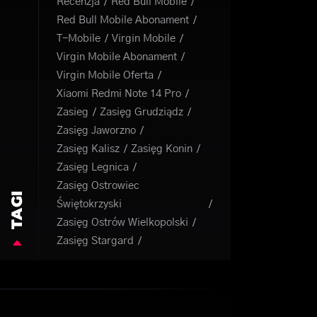
Recenzja
Red Bull Mobile
Red Bull Mobile Abonament
T-Mobile
Virgin Mobile
Virgin Mobile Abonament
Virgin Mobile Oferta
Xiaomi Redmi Note 14 Pro
Zasieg
Zasięg Grudziądz
Zasięg Jaworzno
Zasięg Kalisz
Zasięg Konin
Zasięg Legnica
Zasięg Ostrowiec
TAGI
Świętokrzyski
Zasięg Ostrów Wielkopolski
Zasięg Stargard