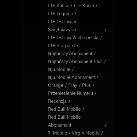
LTE Kalisz
LTE Konin
LTE Legnica
LTE Ostrowiec
Świętokrzyski
LTE Ostrów Wielkopolski
LTE Stargard
Najtanszy Abonament
Najtańszy Abonament Plus
Nju Mobile
Nju Mobile Abonament
Orange
Play
Plus
Przeniesienie Numeru
Recenzja
Red Bull Mobile
Red Bull Mobile
Abonament
T-Mobile
Virgin Mobile