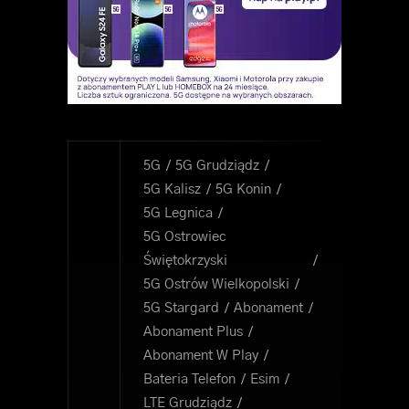
5G
5G Grudziądz
5G Kalisz
5G Konin
5G Legnica
5G Ostrowiec
Świętokrzyski
5G Ostrów Wielkopolski
5G Stargard
Abonament
Abonament Plus
Abonament W Play
Bateria Telefon
Esim
LTE Grudziądz