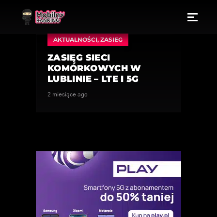
AKTUALNOŚCI
,
ZASIEG
ZASIĘG SIECI
KOMÓRKOWYCH W
LUBLINIE – LTE I 5G
2 miesiące ago