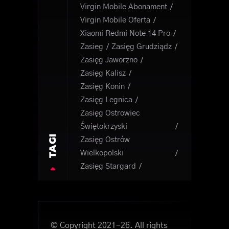
Virgin Mobile Abonament
Virgin Mobile Oferta
Xiaomi Redmi Note 14 Pro
Zasieg
Zasięg Grudziądz
Zasięg Jaworzno
Zasięg Kalisz
Zasięg Konin
Zasięg Legnica
Zasięg Ostrowiec
Świętokrzyski
TAGI
Zasięg Ostrów
Wielkopolski
Zasięg Stargard
© Copyright 2021-26. All rights