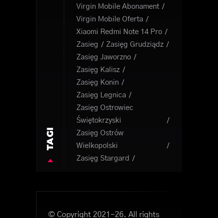
Virgin Mobile Abonament
Virgin Mobile Oferta
Xiaomi Redmi Note 14 Pro
Zasieg
Zasięg Grudziądz
Zasięg Jaworzno
Zasięg Kalisz
Zasięg Konin
Zasięg Legnica
Zasięg Ostrowiec
Świętokrzyski
TAGI
Zasięg Ostrów
Wielkopolski
Zasięg Stargard
© Copyright 2021-26. All rights