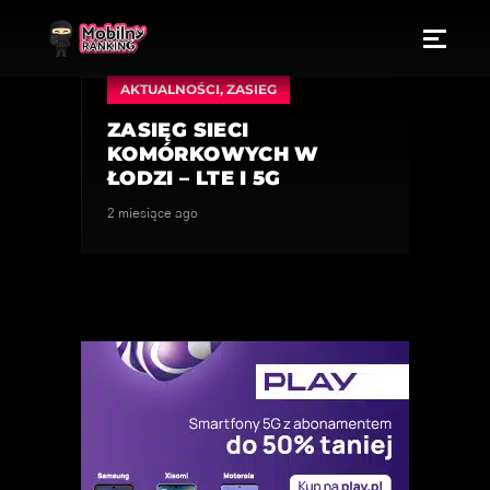
AKTUALNOŚCI
,
ZASIEG
ZASIĘG SIECI
KOMÓRKOWYCH W
ŁODZI – LTE I 5G
2 miesiące ago