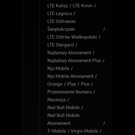
LTE Kalisz
LTE Konin
LTE Legnica
LTE Ostrowiec
Świętokrzyski
LTE Ostrów Wielkopolski
LTE Stargard
Najtanszy Abonament
Najtańszy Abonament Plus
Nju Mobile
Nju Mobile Abonament
Orange
Play
Plus
Przeniesienie Numeru
Recenzja
Red Bull Mobile
Red Bull Mobile
Abonament
T-Mobile
Virgin Mobile