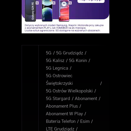
5G
5G Grudziądz
5G Kalisz
5G Konin
5G Legnica
5G Ostrowiec
Świętokrzyski
5G Ostrów Wielkopolski
5G Stargard
Abonament
Abonament Plus
Abonament W Play
Bateria Telefon
Esim
LTE Grudziądz