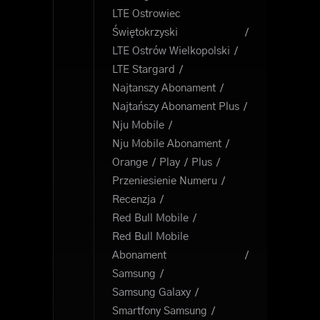
LTE Ostrowiec
Świętokrzyski
LTE Ostrów Wielkopolski
LTE Stargard
Najtanszy Abonament
Najtańszy Abonament Plus
Nju Mobile
Nju Mobile Abonament
Orange
Play
Plus
Przeniesienie Numeru
Recenzja
Red Bull Mobile
Red Bull Mobile
Abonament
Samsung
Samsung Galaxy
Smartfony Samsung