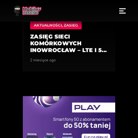
AKTUALNOŚCI
,
ZASIEG
ZASIĘG SIECI
KOMÓRKOWYCH
INOWROCŁAW – LTE I 5...
2 miesiące ago