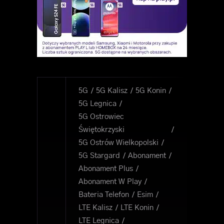
5G
5G Kalisz
5G Konin
5G Legnica
5G Ostrowiec
Świętokrzyski
5G Ostrów Wielkopolski
5G Stargard
Abonament
Abonament Plus
Abonament W Play
Bateria Telefon
Esim
LTE Kalisz
LTE Konin
LTE Legnica