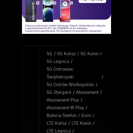
5G
5G Kalisz
5G Konin
5G Legnica
5G Ostrowiec
Świętokrzyski
5G Ostrów Wielkopolski
5G Stargard
Abonament
Abonament Plus
Abonament W Play
Bateria Telefon
Esim
LTE Kalisz
LTE Konin
LTE Legnica