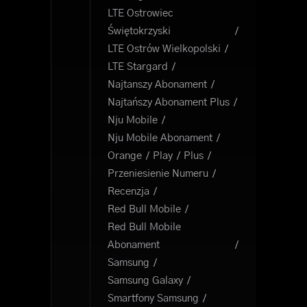
LTE Ostrowiec
Świętokrzyski
LTE Ostrów Wielkopolski
LTE Stargard
Najtanszy Abonament
Najtańszy Abonament Plus
Nju Mobile
Nju Mobile Abonament
Orange
Play
Plus
Przeniesienie Numeru
Recenzja
Red Bull Mobile
Red Bull Mobile
Abonament
Samsung
Samsung Galaxy
Smartfony Samsung