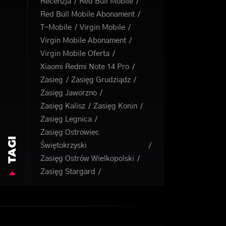
Recenzja
Red Bull Mobile
Red Bull Mobile Abonament
T-Mobile
Virgin Mobile
Virgin Mobile Abonament
Virgin Mobile Oferta
Xiaomi Redmi Note 14 Pro
Zasieg
Zasięg Grudziądz
Zasięg Jaworzno
Zasięg Kalisz
Zasięg Konin
Zasięg Legnica
Zasięg Ostrowiec
TAGI
Świętokrzyski
Zasięg Ostrów Wielkopolski
Zasięg Stargard